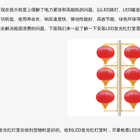
现在很大程度上缓解了电力紧张和高能耗的问题。以LED路灯、LED隧
有功耗低、使用寿命长、响应速度快、驱动性能好、高效节能、绿色环保等
全解决能源浪费的问题。下面我们来一起了解一下安装LED发光红灯笼
光红灯笼在收到货物时是好的。收到LED发光红灯笼时，尽量检查LED