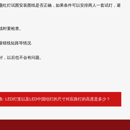
盏红灯试图安装图纸是否正确，如果条件可以安排两人一套试灯，避
线时要检查。
错线短路等情况.
好，以后也不会有问题。
条:
LED灯笼以及LED中国结灯的尺寸对应路灯的高度是多少？