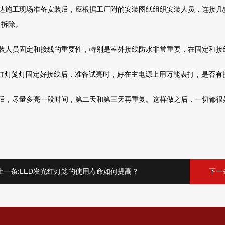
施工现场准备安装后，应根据工厂附的安装图纸组织安装人员，连接几
，拆除。
人员固定和接线的重要性，特别是室外接线防水非常重要，在固定和接
红灯笼灯固定好接线后，准备试亮时，好在主电源上用万能表打，是否有接
，尽量多亮一段时间，第二天和第三天再重复。这样做之后，一切都很
上一条:
LED发光红灯笼的使用寿命如何提高？
下一