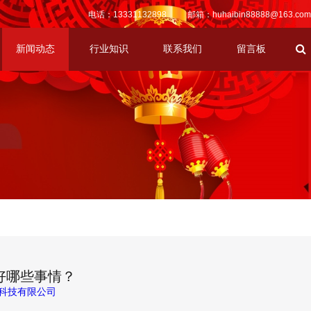
电话：
13331132898
邮箱：
huhaibin88888@163.com
新闻动态
行业知识
联系我们
留言板
好哪些事情？
科技有限公司