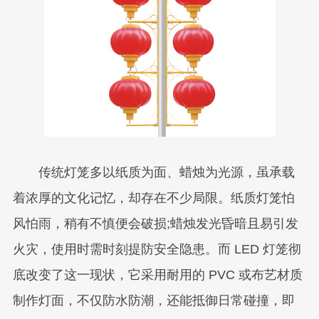
传统灯笼多以纸质为面、蜡烛为光源，虽承载
着浓厚的文化记忆，却存在不少局限。纸质灯笼怕
风怕雨，稍有不慎便会破损;蜡烛发光昏暗且易引发
火灾，使用时需时刻提防安全隐患。而 LED 灯笼彻
底改变了这一现状，它采用耐用的 PVC 或布艺材质
制作灯面，不仅防水防潮，还能抵御日常碰撞，即