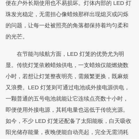
便在户外长期使用也不易损坏。灯体内部的 LED 灯
珠发光稳定，无需担心像蜡烛那样出现熄灭或闪烁
的问题，让每一处被照亮的角落都保持着均匀柔和
的光芒。
在节能与续航方面，LED 灯笼的优势尤为明
显。传统灯笼依赖蜡烛供电，一支蜡烛仅能燃烧数
小时，若想让灯笼整夜明亮，需频繁更换，既麻烦
又浪费。LED 灯笼则可通过电池或外接电源供电，
一颗普通的五号电池就能让它连续点亮数十小时，
即便使用外接电源，其耗电量也远低于传统光源。
如今，不少 LED 灯笼还配备了太阳能板，白天吸收
阳光储存能量，夜晚便能自动亮起，完全无需消耗